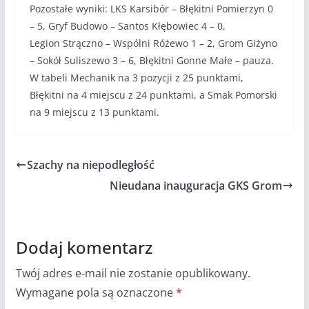
Pozostałe wyniki: LKS Karsibór – Błękitni Pomierzyn 0
– 5, Gryf Budowo – Santos Kłębowiec 4 – 0,
Legion Strączno – Wspólni Różewo 1 – 2, Grom Giżyno
– Sokół Suliszewo 3 – 6, Błękitni Gonne Małe – pauza.
W tabeli Mechanik na 3 pozycji z 25 punktami,
Błękitni na 4 miejscu z 24 punktami, a Smak Pomorski
na 9 miejscu z 13 punktami.
Szachy na niepodległość
Nieudana inauguracja GKS Grom
Dodaj komentarz
Twój adres e-mail nie zostanie opublikowany.
Wymagane pola są oznaczone
*