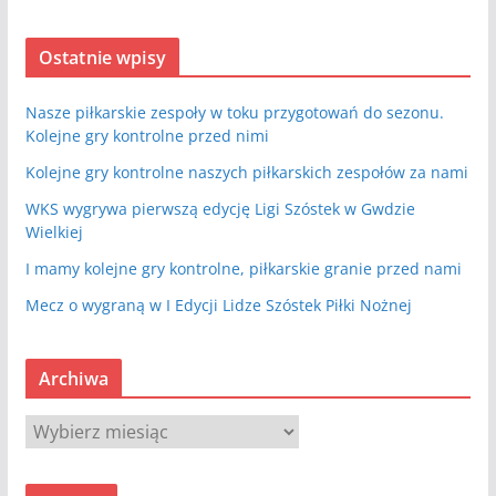
Ostatnie wpisy
Nasze piłkarskie zespoły w toku przygotowań do sezonu.
Kolejne gry kontrolne przed nimi
Kolejne gry kontrolne naszych piłkarskich zespołów za nami
WKS wygrywa pierwszą edycję Ligi Szóstek w Gwdzie
Wielkiej
I mamy kolejne gry kontrolne, piłkarskie granie przed nami
Mecz o wygraną w I Edycji Lidze Szóstek Piłki Nożnej
Archiwa
A
r
c