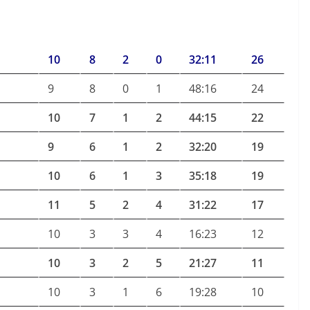
10
8
2
0
32:11
26
9
8
0
1
48:16
24
10
7
1
2
44:15
22
9
6
1
2
32:20
19
10
6
1
3
35:18
19
11
5
2
4
31:22
17
10
3
3
4
16:23
12
10
3
2
5
21:27
11
10
3
1
6
19:28
10