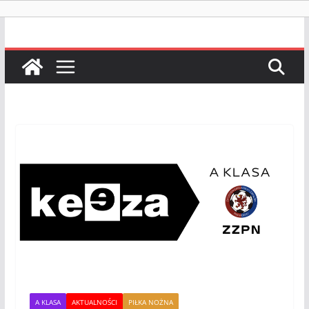
A KLASA
AKTUALNOŚCI
PIŁKA NOŻNA