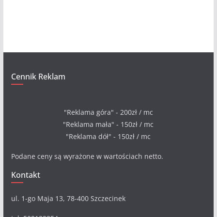
i
w
a
Cennik Reklam
"Reklama góra" - 200zł / mc
"Reklama mała" - 150zł / mc
"Reklama dół" - 150zł / mc
Podane ceny są wyrażone w wartościach netto.
Kontakt
ul. 1-go Maja 13, 78-400 Szczecinek