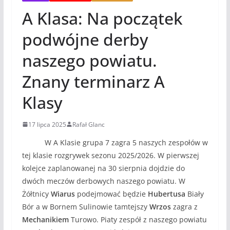
A Klasa: Na początek
podwójne derby
naszego powiatu.
Znany terminarz A
Klasy
17 lipca 2025
Rafał Glanc
W A Klasie grupa 7 zagra 5 naszych zespołów w
tej klasie rozgrywek sezonu 2025/2026. W pierwszej
kolejce zaplanowanej na 30 sierpnia dojdzie do
dwóch meczów derbowych naszego powiatu. W
Żółtnicy
Wiarus
podejmować będzie
Hubertusa
Biały
Bór a w Bornem Sulinowie tamtejszy
Wrzos
zagra z
Mechanikiem
Turowo. Piaty zespół z naszego powiatu