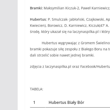
Bramki:
Maksymilian Kiczuk-2, Paweł Karniewicz
Hubertus
: P. Smulczak- Jabłoński, Czajkowski, A
Kwiecien), Borowicz, D. Karniewicz, Kiczuk(47′ A
środę, który ukazał się na laczynaspilka.pl i któ
Hubertus wygrywając z Gromem Świelino nadal
bramki pokazuje siłę zespołu z Białego Boru na 
dali strzelić sobie nawet jednej bramki.
zdjęcia z laczynaspilka.pl oraz Facebook/Hubertu
TABELA:
1
Hubertus Biały Bór