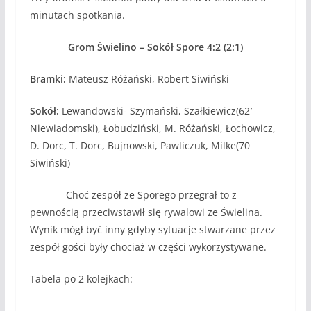
minutach spotkania.
Grom Świelino – Sokół Spore 4:2 (2:1)
Bramki:
Mateusz Różański, Robert Siwiński
Sokół:
Lewandowski- Szymański, Szałkiewicz(62′
Niewiadomski), Łobudziński, M. Różański, Łochowicz,
D. Dorc, T. Dorc, Bujnowski, Pawliczuk, Milke(70
Siwiński)
Choć zespół ze Sporego przegrał to z
pewnością przeciwstawił się rywalowi ze Świelina.
Wynik mógł być inny gdyby sytuacje stwarzane przez
zespół gości były chociaż w części wykorzystywane.
Tabela po 2 kolejkach: