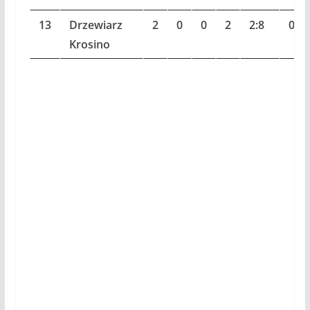
13
Drzewiarz
2
0
0
2
2:8
0
Krosino