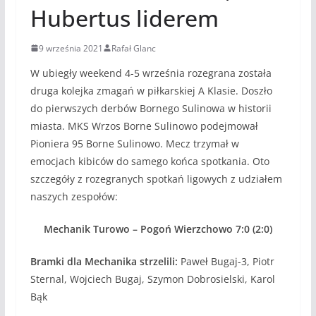
Hubertus liderem
9 września 2021
Rafał Glanc
W ubiegły weekend 4-5 września rozegrana została
druga kolejka zmagań w piłkarskiej A Klasie. Doszło
do pierwszych derbów Bornego Sulinowa w historii
miasta. MKS Wrzos Borne Sulinowo podejmował
Pioniera 95 Borne Sulinowo. Mecz trzymał w
emocjach kibiców do samego końca spotkania. Oto
szczegóły z rozegranych spotkań ligowych z udziałem
naszych zespołów:
Mechanik Turowo – Pogoń Wierzchowo 7:0 (2:0)
Bramki dla Mechanika strzelili:
Paweł Bugaj-3, Piotr
Sternal, Wojciech Bugaj, Szymon Dobrosielski, Karol
Bąk