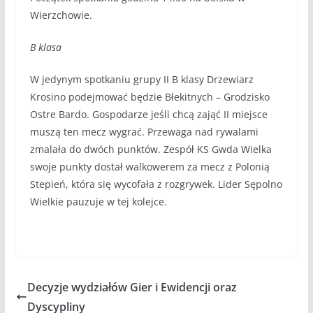
Wierzchowie.
B klasa
W jedynym spotkaniu grupy II B klasy Drzewiarz
Krosino podejmować będzie Błekitnych – Grodzisko
Ostre Bardo. Gospodarze jeśli chcą zająć II miejsce
muszą ten mecz wygrać. Przewaga nad rywalami
zmalała do dwóch punktów. Zespół KS Gwda Wielka
swoje punkty dostał walkowerem za mecz z Polonią
Stepień, która się wycofała z rozgrywek. Lider Sępolno
Wielkie pauzuje w tej kolejce.
Decyzje wydziałów Gier i Ewidencji oraz
Dyscypliny