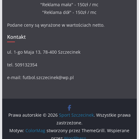
"Reklama mała" - 150zł / mc
"Reklama dół" - 150zł / mc
Podane ceny są wyrażone w wartościach netto.
Kontakt
ul. 1-go Maja 13, 78-400 Szczecinek
tel. 509132354
e-mail: futbol.szczecinek@wp.pl
Prawa autorskie © 2026
Sport Szczecinek
. Wszystkie prawa
zastrzeżone.
Motyw:
ColorMag
stworzony przez ThemeGrill. Wspierane
przez
WordPress
.