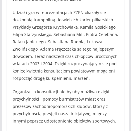
Udział i gra w reprezentacjach ZZPN okazały się
doskonałą trampoliną do wielkich karier piłkarskich.
Przykłady Grzegorza Krychowiaka, Kamila Gosickiego,
Filipa Starzyńskiego, Sebastiana Mili, Piotra Celebana,
Rafała Janickiego, Sebastiana Rudola, Łukasza
Zwolińskiego, Adama Frączczaka są tego najlepszym
dowodem. Teraz nadszedł czas chłopców urodzonych
w latach 2003 i 2004. Dzięki rozpoczynającym się pod
koniec kwietnia konsultacjom powiatowym mogą oni
rozpocząć drogę ku spełnieniu marzeń.
Organizacja konsultacji nie byłaby możliwa dzięki
przychylności i pomocy burmistrzów miast oraz
prezesów zachodniopomorskich klubów, którzy z
przychylnością przyjęli naszą inicjatywę, między
innymi poprzez udostępnienie obiektów sportowych.