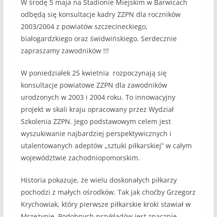
W środę 5 maja na Stadionie Miejskim w Barwicach
odbędą się konsultacje kadry ZZPN dla roczników
2003/2004 z powiatów szczecineckiego,
białogardzkiego oraz świdwińskiego. Serdecznie
zapraszamy zawodników !!!
W poniedziałek 25 kwietnia rozpoczynają się
konsultacje powiatowe ZZPN dla zawodników
urodzonych w 2003 i 2004 roku. To innowacyjny
projekt w skali kraju opracowany przez Wydział
Szkolenia ZZPN. Jego podstawowym celem jest
wyszukiwanie najbardziej perspektywicznych i
utalentowanych adeptów „sztuki piłkarskiej” w całym
województwie zachodniopomorskim.
Historia pokazuje, że wielu doskonałych piłkarzy
pochodzi z małych ośrodków. Tak jak choćby Grzegorz
Krychowiak, który pierwsze piłkarskie kroki stawiał w
Mrzeżynie. Podobnych przykładów jest znacznie