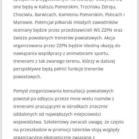
one będą w Kaliszu Pomorskim, Trzcińsku Zdroju,
Chociwlu, Barwicach, Kamieniu Pomorskim, Policach i
Manowie. Potencjał piłkarski młodych zawodników
oceniany będzie przez przedstawicieli WS ZZPN oraz
świeżo powołanych trenerów powiatowych. Akcja
organizowana przez ZZPN będzie idealną okazją do
nawiązania współpracy z animatorami sportu,
trenerami z tak zwanego terenu, którzy w dalszej
perspektywie będą pełnić funkcje trenerów
powiatowych.
Pomysł zorganizowania konsultacji powiatowych
powstał po odbyciu przeze mnie wielu rozmów z
trenerami pracującymi w ośrodkach znacznie
oddalonych od największych miejscowości
województwa. Szkoleniowy zwracali uwagę, że często
na przeszkodzie w promocji talentów stoją względy
organizacyjno-ekonomiczne związane z