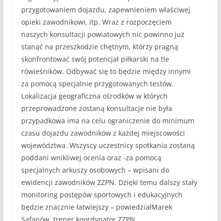
przygotowaniem dojazdu, zapewnieniem właściwej
opieki zawodnikowi, itp. Wraz z rozpoczęciem
naszych konsultacji powiatowych nic powinno już
stanąć na przeszkodzie chętnym, którzy pragną
skonfrontować swój potencjał piłkarski na tle
rówieśników. Odbywać się to będzie między innymi
za pomocą specjalnie przygotowanych testów.
Lokalizacja geograficzna ośrodków w których
przeprowadzone zostaną konsultacje nie była
przypadkowa ima na celu ograniczenie do minimum
czasu dojazdu zawodników z każdej miejscowości
województwa. Wszyscy uczestnicy spotkania zostaną
poddani wnikliwej ocenia oraz -za pomocą
specjalnych arkuszy osobowych – wpisani do
ewidencji zawodników ZZPN. Dzięki temu dalszy stały
monitoring postępów sportowych i edukacyjnych
będzie znacznie łatwiejszy – powiedziałMarek
Safanów, trener koordynator ZZPN.