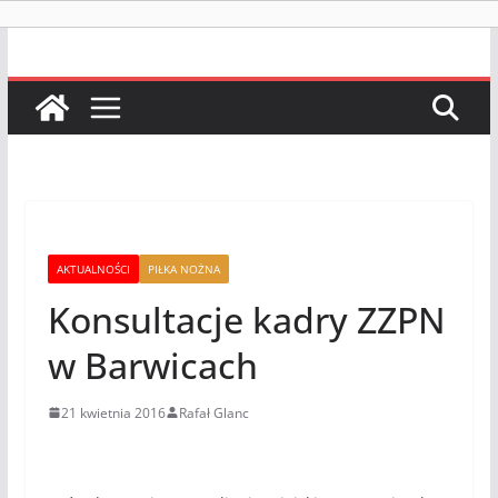
AKTUALNOŚCI
PIŁKA NOŻNA
Konsultacje kadry ZZPN
w Barwicach
21 kwietnia 2016
Rafał Glanc