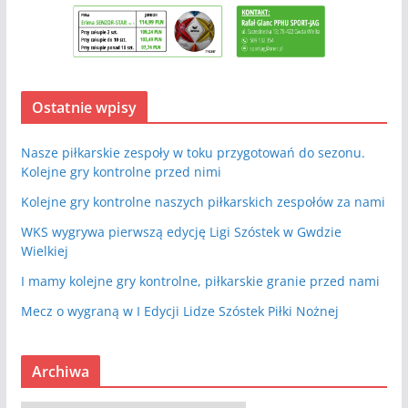
Ostatnie wpisy
Nasze piłkarskie zespoły w toku przygotowań do sezonu.
Kolejne gry kontrolne przed nimi
Kolejne gry kontrolne naszych piłkarskich zespołów za nami
WKS wygrywa pierwszą edycję Ligi Szóstek w Gwdzie
Wielkiej
I mamy kolejne gry kontrolne, piłkarskie granie przed nami
Mecz o wygraną w I Edycji Lidze Szóstek Piłki Nożnej
Archiwa