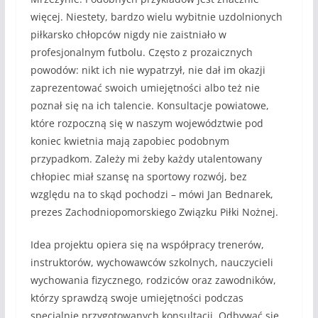
więcej. Niestety, bardzo wielu wybitnie uzdolnionych
piłkarsko chłopców nigdy nie zaistniało w
profesjonalnym futbolu. Często z prozaicznych
powodów: nikt ich nie wypatrzył, nie dał im okazji
zaprezentować swoich umiejętności albo też nie
poznał się na ich talencie. Konsultacje powiatowe,
które rozpoczną się w naszym województwie pod
koniec kwietnia mają zapobiec podobnym
przypadkom. Zależy mi żeby każdy utalentowany
chłopiec miał szansę na sportowy rozwój, bez
względu na to skąd pochodzi – mówi Jan Bednarek,
prezes Zachodniopomorskiego Związku Piłki Nożnej.
Idea projektu opiera się na współpracy trenerów,
instruktorów, wychowawców szkolnych, nauczycieli
wychowania fizycznego, rodziców oraz zawodników,
którzy sprawdzą swoje umiejętności podczas
specjalnie przygotowanych konsultacji. Odbywać się