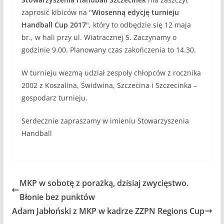
zaprosić kibiców na "
Wiosenną edycję turnieju
Handball Cup 2017
", który to odbędzie się 12 maja
br., w hali przy ul. Wiatracznej 5. Zaczynamy o
godzinie 9.00. Planowany czas zakończenia to 14.30.
W turnieju wezmą udział zespoły chłopców z rocznika
2002 z Koszalina, Świdwina, Szczecina i Szczecinka –
gospodarz turnieju.
Serdecznie zapraszamy w imieniu Stowarzyszenia
Handball
MKP w sobotę z porażką, dzisiaj zwycięstwo.
Błonie bez punktów
Adam Jabłoński z MKP w kadrze ZZPN Regions Cup