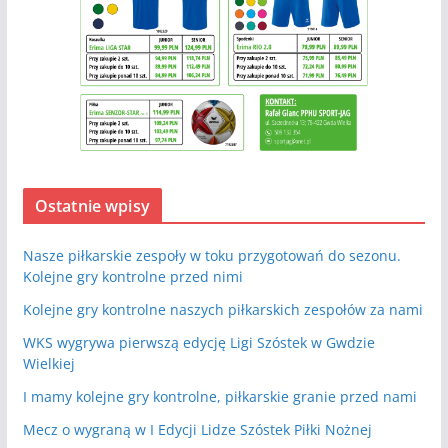
Ostatnie wpisy
Nasze piłkarskie zespoły w toku przygotowań do sezonu.
Kolejne gry kontrolne przed nimi
Kolejne gry kontrolne naszych piłkarskich zespołów za nami
WKS wygrywa pierwszą edycję Ligi Szóstek w Gwdzie
Wielkiej
I mamy kolejne gry kontrolne, piłkarskie granie przed nami
Mecz o wygraną w I Edycji Lidze Szóstek Piłki Nożnej