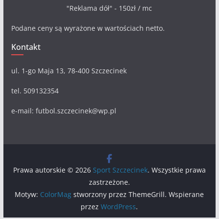
"Reklama dół" - 150zł / mc
Podane ceny są wyrażone w wartościach netto.
Kontakt
ul. 1-go Maja 13, 78-400 Szczecinek
tel. 509132354
e-mail: futbol.szczecinek@wp.pl
Prawa autorskie © 2026
Sport Szczecinek
. Wszystkie prawa
zastrzeżone.
Motyw:
ColorMag
stworzony przez ThemeGrill. Wspierane
przez
WordPress
.